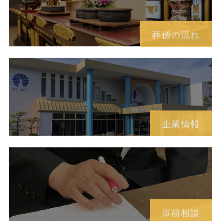
葬儀の流れ
企業情報
事前相談