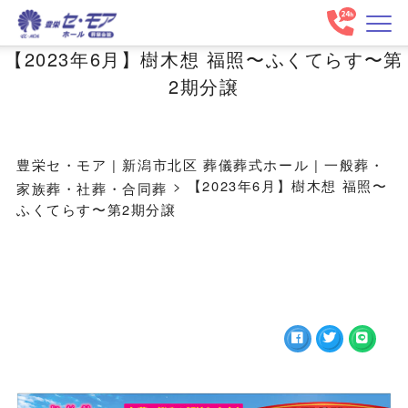
【2023年6月】樹木想 福照〜ふくてらす〜第
2期分譲
豊栄セ・モア | 新潟市北区 葬儀葬式ホール | 一般葬・
>
【2023年6月】樹木想 福照〜
家族葬・社葬・合同葬
ふくてらす〜第2期分譲